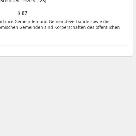
(Brem.GBl. 1920 S. 183)
§ 87
und ihre Gemeinden und Gemeindeverbände sowie die
remischen Gemeinden sind Körperschaften des öffentlichen