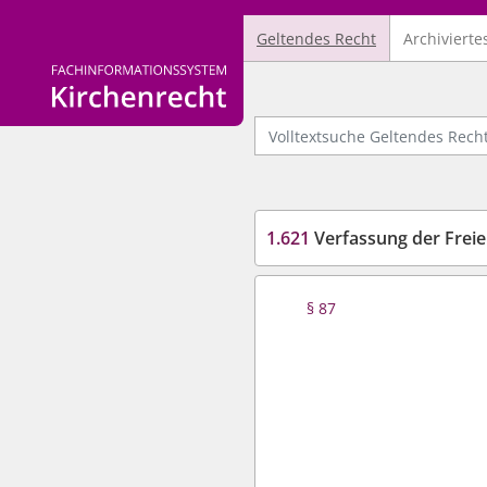
Geltendes Recht
Archivierte
Logo Fachinformationssystem Kirchenrecht
Volltextsuche Geltendes Recht
1.621
Verfassung der Frei
§ 87