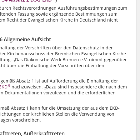
, durch Rechtsverordnungen Ausführungsbestimmungen zum
 geltenden Fassung sowie ergänzende Bestimmungen zum
em Recht der Evangelischen Kirche in Deutschland nicht
 6 Allgemeine Aufsicht
nhaltung der Vorschriften über den Datenschutz in der
der Kirchenausschuss der Bremischen Evangelischen Kirche.
altung.
Das Diakonische Werk Bremen e.V. nimmt gegenüber
3
cht über die Einhaltung der Vorschriften über den
e gemäß Absatz 1 ist auf Aufforderung die Einhaltung der
9
-EKD
nachzuweisen.
Dazu sind insbesondere die nach dem
2
n Dokumentationen vorzulegen und die erforderlichen
gemäß Absatz 1 kann für die Umsetzung der aus dem EKD-
lichtungen der kirchlichen Stellen die Verwendung von
lagen vorschreiben.
rafttreten, Außerkrafttreten