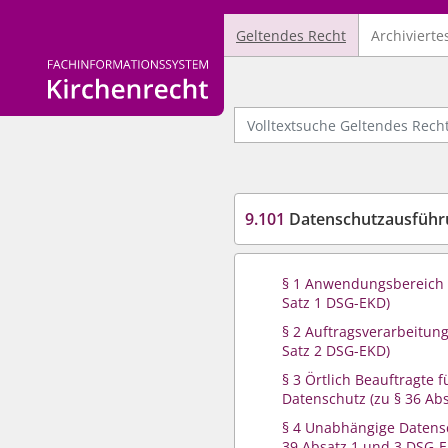
Geltendes Recht
Archivierte
Logo Fachinformationssystem Kirchenrecht
Volltextsuche Geltendes Recht
9.101
Datenschutzausführ
§ 1 Anwendungsbereich (
Satz 1 DSG-EKD)
§ 2 Auftragsverarbeitung
Satz 2 DSG-EKD)
§ 3 Örtlich Beauftragte 
Datenschutz (zu § 36 Ab
§ 4 Unabhängige Datensc
39 Absatz 1 und 3 DSG-