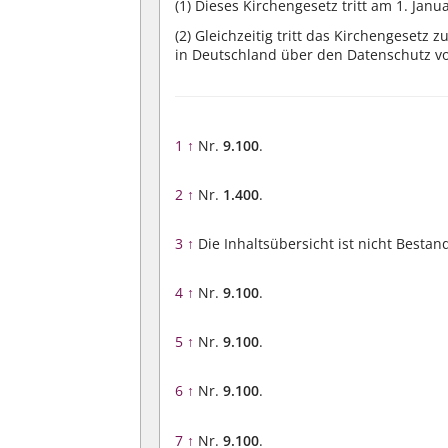
(1)
Dieses Kirchengesetz tritt am 1. Janua
(2)
Gleichzeitig tritt das Kirchengesetz
in Deutschland über den Datenschutz vom
1
↑
Nr.
9.100
.
2
↑
Nr.
1.400
.
3
↑
Die Inhaltsübersicht ist nicht Bestan
4
↑
Nr.
9.100
.
5
↑
Nr.
9.100
.
6
↑
Nr.
9.100
.
7
↑
Nr.
9.100
.