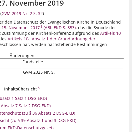
27. November 2019
(
GVM 2019 Nr. 2 S. 32
)
er den Datenschutz der Evangelischen Kirche in Deutschland
1
m 15. November 2017
(ABl. EKD S. 353)
, das die Synode der
it Zustimmung der Kirchenkonferenz aufgrund des
Artikels 10
 des
Artikels 10a Absatz 1 der Grundordnung der
eschlossen hat, werden nachstehende Bestimmungen
Änderungen
Fundstelle
5
GVM 2025 Nr. S.
3
Inhaltsübersicht
Absatz 1 Satz 1 DSG-EKD)
 Absatz 7 Satz 2 DSG-EKD)
Datenschutz
(zu § 36 Absatz 2 DSG-EKD)
sicht
(zu § 39 Absatz 1 und 3 DSG-EKD)
um EKD-Datenschutzgesetz