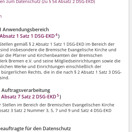
n zum Datenschutz (zu § 54 Absatz 2 DSG-EKD)
n
 1 Anwendungsbereich
4
 Absatz 1 Satz 1 DSG-EKD
)
e Stellen gemäß § 2 Absatz 1 Satz 1 DSG-EKD im Bereich der
 sind insbesondere die Bremische Evangelische Kirche und
für die Pfarrer und Kirchenbeamten der Bremischen
Werk Bremen e.V. und seine Mitgliedseinrichtungen sowie die
chlichen Werke und Einrichtungen einschließlich der
 bürgerlichen Rechts, die in die nach § 2 Absatz 1 Satz 3 DSG-
sind.
2 Auftragsverarbeitung
5
0 Absatz 7 Satz 2 DSG-EKD
)
r Stellen im Bereich der Bremischen Evangelischen Kirche
satz 3 Satz 2 Nummer 3, 5, 7 und 9 und Satz 4 DSG-EKD
 Beauftragte für den Datenschutz