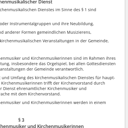
henmusikalischer Dienst
rchenmusikalischen Dienstes im Sinne des § 1 sind
oder Instrumentalgruppen und ihre Neubildung,
d anderer Formen gemeindlichen Musizierens,
kirchenmusikalischen Veranstaltungen in der Gemeinde,
henmusiker und Kirchenmusikerinnen sind im Rahmen ihres
ltung, insbesondere das Orgelspiel, bei allen Gottesdiensten
nstaltungen der Gemeinde verantwortlich.
 und Umfang des kirchenmusikalischen Dienstes für haupt-
Kirchenmusikerinnen trifft der Kirchenvorstand durch
r Dienst ehrenamtlicher Kirchenmusiker und
rache mit dem Kirchenvorstand.
henmusiker und Kirchenmusikerinnen werden in einem
§ 3
chenmusiker und Kirchenmusikerinnen