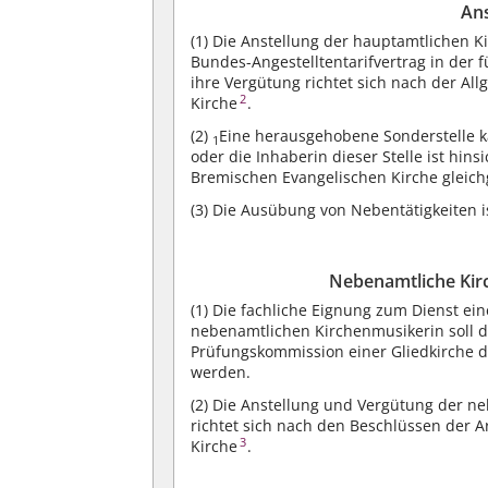
An
(1)
Die Anstellung der hauptamtlichen K
Bundes-Angestelltentarifvertrag in der 
ihre Vergütung richtet sich nach der A
2
Kirche
.
(2)
Eine herausgehobene Sonderstelle k
1
oder die Inhaberin dieser Stelle ist hin
Bremischen Evangelischen Kirche gleichg
(3)
Die Ausübung von Nebentätigkeiten is
Nebenamtliche Kir
(1)
Die fachliche Eignung zum Dienst ei
nebenamtlichen Kirchenmusikerin soll 
Prüfungskommission einer Gliedkirche 
werden.
(2)
Die Anstellung und Vergütung der n
richtet sich nach den Beschlüssen der 
3
Kirche
.