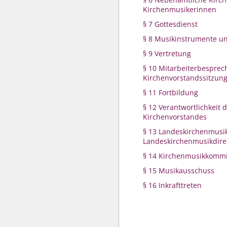
Kirchenmusikerinnen
§ 7 Gottesdienst
§ 8 Musikinstrumente u
§ 9 Vertretung
§ 10 Mitarbeiterbespre
Kirchenvorstandssitzun
§ 11 Fortbildung
§ 12 Verantwortlichkeit 
Kirchenvorstandes
§ 13 Landeskirchenmusik
Landeskirchenmusikdire
§ 14 Kirchenmusikkommi
§ 15 Musikausschuss
§ 16 Inkrafttreten