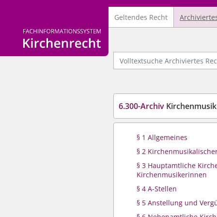
Geltendes Recht
Archivierte
Logo Fachinformationssystem Kirchenrecht
Volltextsuche Archiviertes Recht
6.300-Archiv
Kirchenmusik
§ 1 Allgemeines
§ 2 Kirchenmusikalische
§ 3 Hauptamtliche Kirc
Kirchenmusikerinnen
§ 4 A-Stellen
§ 5 Anstellung und Verg
§ 6 Nebenamtliche Kirc