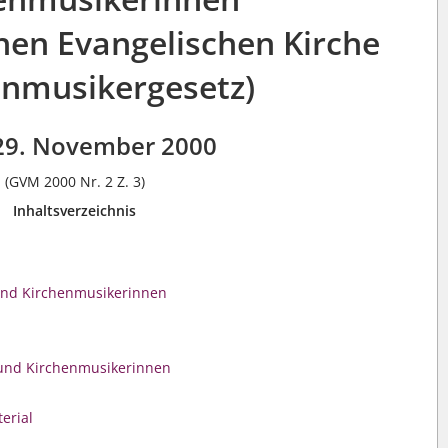
hen Evangelischen Kirche
enmusikergesetz)
29. November 2000
(GVM 2000 Nr. 2 Z. 3)
Inhaltsverzeichnis
und Kirchenmusikerinnen
und Kirchenmusikerinnen
erial