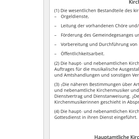
Kirc
(1)
Die wesentlichen Bestandteile des ki
Orgeldienste,
Leitung der vorhandenen Chöre und/
Förderung des Gemeindegesanges un
Vorbereitung und Durchführung von 
Öffentlichkeitsarbeit.
(2)
Die haupt- und nebenamtlichen Kirc
Auftrages für die musikalische Ausgesta
und Amtshandlungen und sonstigen Vera
(3)
Die näheren Bestimmungen über Art
1
und nebenamtliche Kirchenmusiker und 
Dienstvertrag und Dienstanweisung.
De
2
Kirchenmusikerinnen geschieht in Absp
(4)
Die haupt- und nebenamtlichen Kirc
Gottesdienst in ihren Dienst eingeführt.
Hauptamtliche Kir