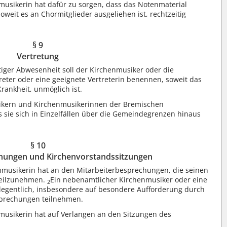
usikerin hat dafür zu sorgen, dass das Notenmaterial
soweit es an Chormitglieder ausgeliehen ist, rechtzeitig
§ 9
Vertretung
tiger Abwesenheit soll der Kirchenmusiker oder die
eter oder eine geeignete Vertreterin benennen, soweit das
rankheit, unmöglich ist.
kern und Kirchenmusikerinnen der Bremischen
s sie sich in Einzelfällen über die Gemeindegrenzen hinaus
§ 10
hungen und Kirchenvorstandssitzungen
nmusikerin hat an den Mitarbeiterbesprechungen, die seinen
 teilzunehmen.
Ein nebenamtlicher Kirchenmusiker oder eine
2
legentlich, insbesondere auf besondere Aufforderung durch
sprechungen teilnehmen.
musikerin hat auf Verlangen an den Sitzungen des