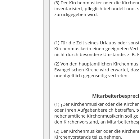
(3)
Der Kirchenmusiker oder die Kirchenm
inventarisiert, pfleglich behandelt und, 
zurückgegeben wird.
(1)
Für die Zeit seines Urlaubs oder sons
Kirchenmusikerin einen geeigneten Vertr
nicht durch besondere Umstände, z. B. K
(2)
Von den hauptamtlichen Kirchenmusi
Evangelischen Kirche wird erwartet, das
unentgeltlich gegenseitig vertreten.
Mitarbeiterbesprec
(1)
Der Kirchenmusiker oder die Kirche
1
oder ihren Aufgabenbereich betreffen,
nebenamtliche Kirchenmusikerin soll ge
den Kirchenvorstand, an Mitarbeiterbe
(2)
Der Kirchenmusiker oder die Kirchen
Kirchenvorstands teilzunehmen.