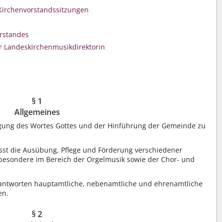
Kirchenvorstandssitzungen
orstandes
r Landeskirchenmusikdirektorin
§ 1
Allgemeines
gung des Wortes Gottes und der Hinführung der Gemeinde zu
sst die Ausübung, Pflege und Förderung verschiedener
besondere im Bereich der Orgelmusik sowie der Chor- und
antworten hauptamtliche, nebenamtliche und ehrenamtliche
en.
§ 2