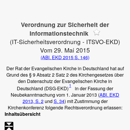
Verordnung zur Sicherheit der
Informationstechnik
(IT-Sicherheitsverordnung - ITSVO-EKD)
Vom 29. Mai 2015
(ABl. EKD 2015 S. 146)
Der Rat der Evangelischen Kirche in Deutschland hat auf
Grund des § 9 Absatz 2 Satz 2 des Kirchengesetzes über
den Datenschutz der Evangelischen Kirche in
1
Deutschland (DSG-EKD)
in der Fassung der
Neubekanntmachung vom 1. Januar 2013 (
ABl. EKD
2013, S. 2
und
S. 34
) mit Zustimmung der
Kirchenkonferenz folgende Rechtsverordnung erlassen:
Inhaltsübersicht