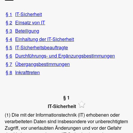
§ 1
IT-Sicherheit
§ 2
Einsatz von IT
§ 3
Beteiligung
§ 4
Einhaltung der IT-Sicherheit
§ 5
IT-Sicherheitsbeauftragte
§ 6
Durchführungs- und Ergänzungsbestimmungen
§ 7
Übergangsbestimmungen
§ 8
Inkrafttreten
§ 1
IT-Sicherheit
(1)
Die mit der Informationstechnik (IT) erhobenen oder
verarbeiteten Daten sind insbesondere vor unberechtigtem
Zugriff, vor unerlaubten Änderungen und vor der Gefahr