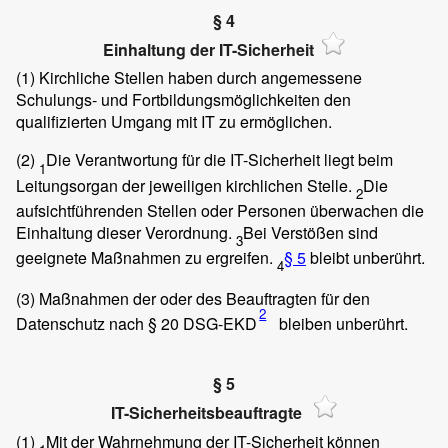
§ 4
Einhaltung der IT-Sicherheit
(1)
Kirchliche Stellen haben durch angemessene
Schulungs- und Fortbildungsmöglichkeiten den
qualifizierten Umgang mit IT zu ermöglichen.
(2)
Die Verantwortung für die IT-Sicherheit liegt beim
1
Leitungsorgan der jeweiligen kirchlichen Stelle.
Die
2
aufsichtführenden Stellen oder Personen überwachen die
Einhaltung dieser Verordnung.
Bei Verstößen sind
3
geeignete Maßnahmen zu ergreifen.
§ 5
bleibt unberührt.
4
(3)
Maßnahmen der oder des Beauftragten für den
2
Datenschutz nach § 20 DSG-EKD
bleiben unberührt.
§ 5
IT-Sicherheitsbeauftragte
(1)
Mit der Wahrnehmung der IT-Sicherheit können