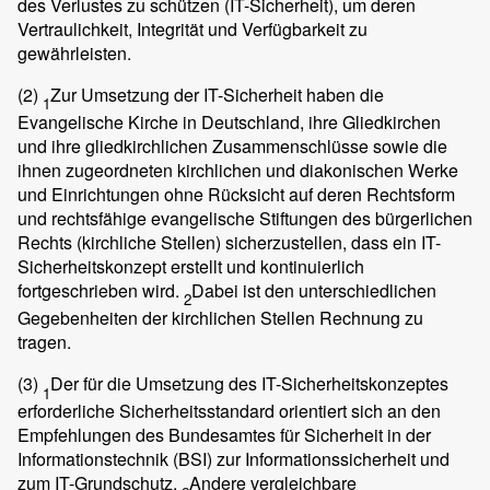
des Verlustes zu schützen (IT-Sicherheit), um deren
Vertraulichkeit, Integrität und Verfügbarkeit zu
gewährleisten.
(2)
Zur Umsetzung der IT-Sicherheit haben die
1
Evangelische Kirche in Deutschland, ihre Gliedkirchen
und ihre gliedkirchlichen Zusammenschlüsse sowie die
ihnen zugeordneten kirchlichen und diakonischen Werke
und Einrichtungen ohne Rücksicht auf deren Rechtsform
und rechtsfähige evangelische Stiftungen des bürgerlichen
Rechts (kirchliche Stellen) sicherzustellen, dass ein IT-
Sicherheitskonzept erstellt und kontinuierlich
fortgeschrieben wird.
Dabei ist den unterschiedlichen
2
Gegebenheiten der kirchlichen Stellen Rechnung zu
tragen.
(3)
Der für die Umsetzung des IT-Sicherheitskonzeptes
1
erforderliche Sicherheitsstandard orientiert sich an den
Empfehlungen des Bundesamtes für Sicherheit in der
Informationstechnik (BSI) zur Informationssicherheit und
zum IT-Grundschutz.
Andere vergleichbare