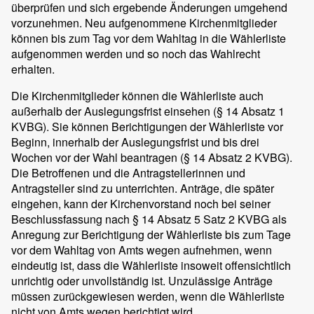
überprüfen und sich ergebende Änderungen umgehend
vorzunehmen. Neu aufgenommene Kirchenmitglieder
können bis zum Tag vor dem Wahltag in die Wählerliste
aufgenommen werden und so noch das Wahlrecht
erhalten.
Die Kirchenmitglieder können die Wählerliste auch
außerhalb der Auslegungsfrist einsehen (§ 14 Absatz 1
KVBG). Sie können Berichtigungen der Wählerliste vor
Beginn, innerhalb der Auslegungsfrist und bis drei
Wochen vor der Wahl beantragen (§ 14 Absatz 2 KVBG).
Die Betroffenen und die Antragstellerinnen und
Antragsteller sind zu unterrichten. Anträge, die später
eingehen, kann der Kirchenvorstand noch bei seiner
Beschlussfassung nach § 14 Absatz 5 Satz 2 KVBG als
Anregung zur Berichtigung der Wählerliste bis zum Tage
vor dem Wahltag von Amts wegen aufnehmen, wenn
eindeutig ist, dass die Wählerliste insoweit offensichtlich
unrichtig oder unvollständig ist. Unzulässige Anträge
müssen zurückgewiesen werden, wenn die Wählerliste
nicht von Amts wegen berichtigt wird.