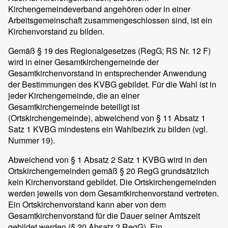
Kirchengemeindeverband angehören oder in einer
Arbeitsgemeinschaft zusammengeschlossen sind, ist ein
Kirchenvorstand zu bilden.
Gemäß § 19 des Regionalgesetzes (RegG; RS Nr. 12 F)
wird in einer Gesamtkirchengemeinde der
Gesamtkirchenvorstand in entsprechender Anwendung
der Bestimmungen des KVBG gebildet. Für die Wahl ist in
jeder Kirchengemeinde, die an einer
Gesamtkirchengemeinde beteiligt ist
(Ortskirchengemeinde), abweichend von § 11 Absatz 1
Satz 1 KVBG mindestens ein Wahlbezirk zu bilden (vgl.
Nummer 19).
Abweichend von § 1 Absatz 2 Satz 1 KVBG wird in den
Ortskirchengemeinden gemäß § 20 RegG grundsätzlich
kein Kirchenvorstand gebildet. Die Ortskirchengemeinden
werden jeweils von dem Gesamtkirchenvorstand vertreten.
Ein Ortskirchenvorstand kann aber von dem
Gesamtkirchenvorstand für die Dauer seiner Amtszeit
gebildet werden (§ 20 Absatz 2 RegG). Ein