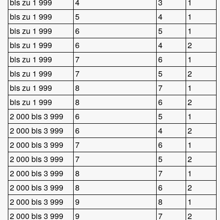
bis zu 1 999
4
3
1
bis zu 1 999
5
4
1
bis zu 1 999
6
5
1
bis zu 1 999
6
4
2
bis zu 1 999
7
6
1
bis zu 1 999
7
5
2
bis zu 1 999
8
7
1
bis zu 1 999
8
6
2
2 000 bis 3 999
6
5
1
2 000 bis 3 999
6
4
2
2 000 bis 3 999
7
6
1
2 000 bis 3 999
7
5
2
2 000 bis 3 999
8
7
1
2 000 bis 3 999
8
6
2
2 000 bis 3 999
9
8
1
2 000 bis 3 999
9
7
2