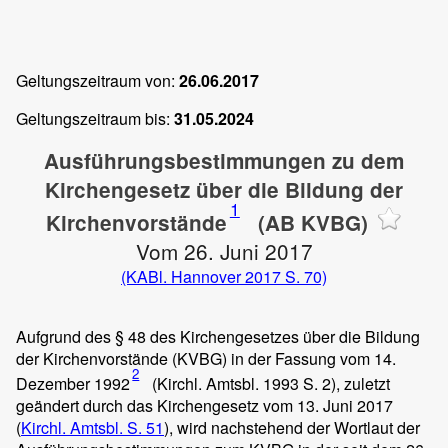
Geltungszeitraum von:
26.06.2017
Geltungszeitraum bis:
31.05.2024
Ausführungsbestimmungen zu dem
Kirchengesetz über die Bildung der
1
Kirchenvorstände
(AB KVBG)
Vom 26. Juni 2017
(KABl. Hannover 2017 S. 70)
Aufgrund des § 48 des Kirchengesetzes über die Bildung
der Kirchenvorstände (KVBG) in der Fassung vom 14.
2
Dezember 1992
(Kirchl. Amtsbl. 1993 S. 2), zuletzt
geändert durch das Kirchengesetz vom 13. Juni 2017
(
Kirchl. Amtsbl. S. 51
), wird nachstehend der Wortlaut der