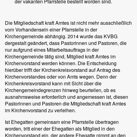
der vakanten Pfarrstelle bestellt worden sind.
Die Mitgliedschaft kraft Amtes ist nicht mehr ausschließlich
vom Vorhandensein einer Pfarrstelle in der
Kirchengemeinde abhängig. 2014 wurde das KVBG
dergestalt geändert, dass Pastorinnen und Pastoren, die
nur aufgrund eines Mitarbeitsauftrags in der
Kirchengemeinde tätig sind, Mitglied kraft Amtes im
Kirchenvorstand werden können. Die Entscheidung
hierüber trifft der Kirchenkreisvorstand auf Antrag des
Kirchenvorstandes oder von Amts wegen. Denn der
Kirchenkreisvorstand kann mit Sicht über die
Kirchengemeindegrenzen hinweg beurteilen, ob es
ausnahmsweise erforderlich und angemessen ist, diesen
Pastorinnen und Pastoren die Mitgliedschaft kraft Amtes
im Kirchenvorstand zu verleihen.
Ist Ehegatten gemeinsam eine Pfarrstelle übertragen
worden, tritt einer der Ehegatten als Mitglied in den
Kirchenvorstand ein, der andere Ehegatte nimmt an den