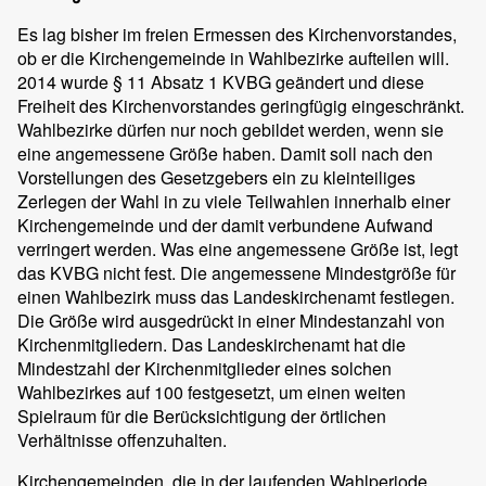
Es lag bisher im freien Ermessen des Kirchenvorstandes,
ob er die Kirchengemeinde in Wahlbezirke aufteilen will.
2014 wurde § 11 Absatz 1 KVBG geändert und diese
Freiheit des Kirchenvorstandes geringfügig eingeschränkt.
Wahlbezirke dürfen nur noch gebildet werden, wenn sie
eine angemessene Größe haben. Damit soll nach den
Vorstellungen des Gesetzgebers ein zu kleinteiliges
Zerlegen der Wahl in zu viele Teilwahlen innerhalb einer
Kirchengemeinde und der damit verbundene Aufwand
verringert werden. Was eine angemessene Größe ist, legt
das KVBG nicht fest. Die angemessene Mindestgröße für
einen Wahlbezirk muss das Landeskirchenamt festlegen.
Die Größe wird ausgedrückt in einer Mindestanzahl von
Kirchenmitgliedern. Das Landeskirchenamt hat die
Mindestzahl der Kirchenmitglieder eines solchen
Wahlbezirkes auf 100 festgesetzt, um einen weiten
Spielraum für die Berücksichtigung der örtlichen
Verhältnisse offenzuhalten.
Kirchengemeinden, die in der laufenden Wahlperiode