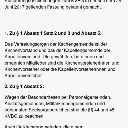
Ausführungsbestimmungen zum KVBG in der seit dem 26.
Juni 2017 geltenden Fassung bekannt gemacht.
1. Zu § 1 Absatz 1 Satz 2 und 3 und Absatz 5:
Das Vertretungsorgan der Kirchengemeinde ist der
Kirchenvorstand und das der Kapellengemeinde der
Kapellenvorstand. Die gewählten, berufenen und
ernannten Mitglieder sind die Kirchenvorsteherinnen und
Kirchenvorsteher oder die Kapellenvorsteherinnen und
Kapellenvorsteher.
2. Zu § 1 Absatz 2:
Wegen der Besonderheiten bei Personalgemeinden,
Anstaltsgemeinden, Militärkirchengemeinden und
personalen Seelsorgebereichen sind die §§ 44 und 45
KVBG zu beachten.
Auch für Kirchengemeinden, die einem