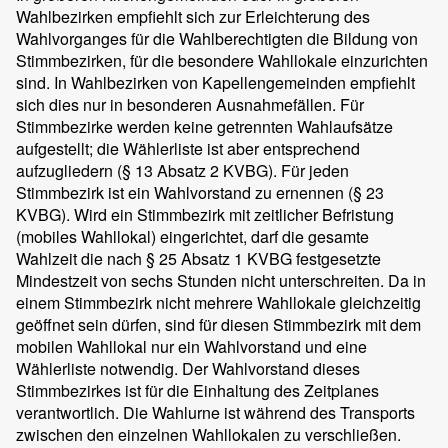
Wahlbezirken empfiehlt sich zur Erleichterung des
Wahlvorganges für die Wahlberechtigten die Bildung von
Stimmbezirken, für die besondere Wahllokale einzurichten
sind. In Wahlbezirken von Kapellengemeinden empfiehlt
sich dies nur in besonderen Ausnahmefällen. Für
Stimmbezirke werden keine getrennten Wahlaufsätze
aufgestellt; die Wählerliste ist aber entsprechend
aufzugliedern (§ 13 Absatz 2 KVBG). Für jeden
Stimmbezirk ist ein Wahlvorstand zu ernennen (§ 23
KVBG). Wird ein Stimmbezirk mit zeitlicher Befristung
(mobiles Wahllokal) eingerichtet, darf die gesamte
Wahlzeit die nach § 25 Absatz 1 KVBG festgesetzte
Mindestzeit von sechs Stunden nicht unterschreiten. Da in
einem Stimmbezirk nicht mehrere Wahllokale gleichzeitig
geöffnet sein dürfen, sind für diesen Stimmbezirk mit dem
mobilen Wahllokal nur ein Wahlvorstand und eine
Wählerliste notwendig. Der Wahlvorstand dieses
Stimmbezirkes ist für die Einhaltung des Zeitplanes
verantwortlich. Die Wahlurne ist während des Transports
zwischen den einzelnen Wahllokalen zu verschließen.