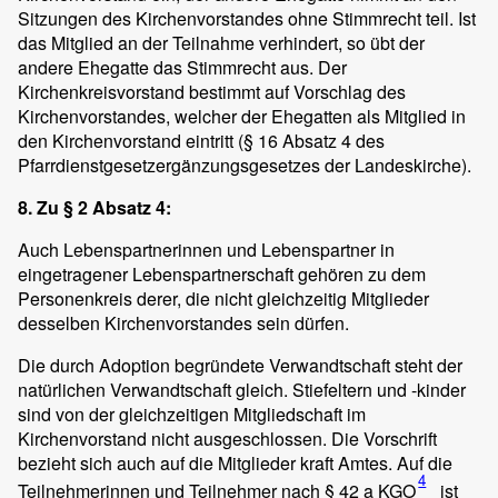
Sitzungen des Kirchenvorstandes ohne Stimmrecht teil. Ist
das Mitglied an der Teilnahme verhindert, so übt der
andere Ehegatte das Stimmrecht aus. Der
Kirchenkreisvorstand bestimmt auf Vorschlag des
Kirchenvorstandes, welcher der Ehegatten als Mitglied in
den Kirchenvorstand eintritt (§ 16 Absatz 4 des
Pfarrdienstgesetzergänzungsgesetzes der Landeskirche).
8. Zu § 2 Absatz 4:
Auch Lebenspartnerinnen und Lebenspartner in
eingetragener Lebenspartnerschaft gehören zu dem
Personenkreis derer, die nicht gleichzeitig Mitglieder
desselben Kirchenvorstandes sein dürfen.
Die durch Adoption begründete Verwandtschaft steht der
natürlichen Verwandtschaft gleich. Stiefeltern und -kinder
sind von der gleichzeitigen Mitgliedschaft im
Kirchenvorstand nicht ausgeschlossen. Die Vorschrift
bezieht sich auch auf die Mitglieder kraft Amtes. Auf die
4
Teilnehmerinnen und Teilnehmer nach § 42 a KGO
ist