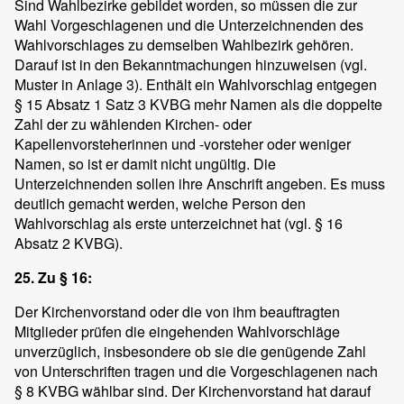
Sind Wahlbezirke gebildet worden, so müssen die zur
Wahl Vorgeschlagenen und die Unterzeichnenden des
Wahlvorschlages zu demselben Wahlbezirk gehören.
Darauf ist in den Bekanntmachungen hinzuweisen (vgl.
Muster in Anlage 3). Enthält ein Wahlvorschlag entgegen
§ 15 Absatz 1 Satz 3 KVBG mehr Namen als die doppelte
Zahl der zu wählenden Kirchen- oder
Kapellenvorsteherinnen und -vorsteher oder weniger
Namen, so ist er damit nicht ungültig. Die
Unterzeichnenden sollen ihre Anschrift angeben. Es muss
deutlich gemacht werden, welche Person den
Wahlvorschlag als erste unterzeichnet hat (vgl. § 16
Absatz 2 KVBG).
25. Zu § 16:
Der Kirchenvorstand oder die von ihm beauftragten
Mitglieder prüfen die eingehenden Wahlvorschläge
unverzüglich, insbesondere ob sie die genügende Zahl
von Unterschriften tragen und die Vorgeschlagenen nach
§ 8 KVBG wählbar sind. Der Kirchenvorstand hat darauf