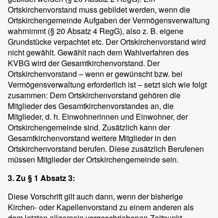
Ortskirchenvorstand muss gebildet werden, wenn die
Ortskirchengemeinde Aufgaben der Vermögensverwaltung
wahrnimmt (§ 20 Absatz 4 RegG), also z. B. eigene
Grundstücke verpachtet etc. Der Ortskirchenvorstand wird
nicht gewählt. Gewählt nach dem Wahlverfahren des
KVBG wird der Gesamtkirchenvorstand. Der
Ortskirchenvorstand – wenn er gewünscht bzw. bei
Vermögensverwaltung erforderlich ist – setzt sich wie folgt
zusammen: Dem Ortskirchenvorstand gehören die
Mitglieder des Gesamtkirchenvorstandes an, die
Mitglieder, d. h. Einwohnerinnen und Einwohner, der
Ortskirchengemeinde sind. Zusätzlich kann der
Gesamtkirchenvorstand weitere Mitglieder in den
Ortskirchenvorstand berufen. Diese zusätzlich Berufenen
müssen Mitglieder der Ortskirchengemeinde sein.
3. Zu § 1 Absatz 3:
Diese Vorschrift gilt auch dann, wenn der bisherige
Kirchen- oder Kapellenvorstand zu einem anderen als
dem letzten allgemein vorgeschriebenen Zeitpunkt