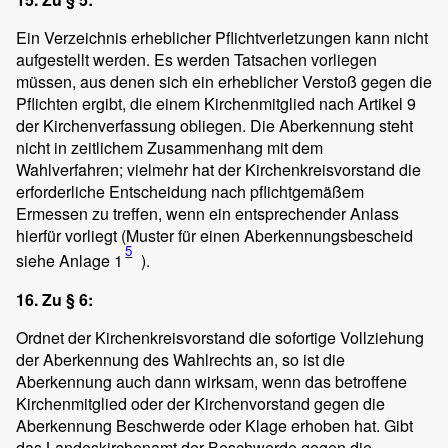
Ein Verzeichnis erheblicher Pflichtverletzungen kann nicht
aufgestellt werden. Es werden Tatsachen vorliegen
müssen, aus denen sich ein erheblicher Verstoß gegen die
Pflichten ergibt, die einem Kirchenmitglied nach Artikel 9
der Kirchenverfassung obliegen. Die Aberkennung steht
nicht in zeitlichem Zusammenhang mit dem
Wahlverfahren; vielmehr hat der Kirchenkreisvorstand die
erforderliche Entscheidung nach pflichtgemäßem
Ermessen zu treffen, wenn ein entsprechender Anlass
hierfür vorliegt (Muster für einen Aberkennungsbescheid
5
siehe Anlage 1
).
16. Zu § 6:
Ordnet der Kirchenkreisvorstand die sofortige Vollziehung
der Aberkennung des Wahlrechts an, so ist die
Aberkennung auch dann wirksam, wenn das betroffene
Kirchenmitglied oder der Kirchenvorstand gegen die
Aberkennung Beschwerde oder Klage erhoben hat. Gibt
das Landeskirchenamt der Beschwerde gegen die