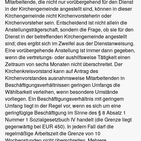
Mitarbeitende, die nicht nur vorübergehend für den Dienst
in der Kirchengemeinde angestellt sind, können in dieser
Kirchengemeinde nicht Kirchenvorsteherin oder
Kirchenvorsteher sein. Entscheidend ist nicht allein die
Anstellungsträgerschaft, sondern die Frage, ob sie für den
Dienst in der betreffenden Kirchengemeinde angestellt
sind; dies ergibt sich im Zweifel aus der Dienstanweisung.
Eine vorübergehende Anstellung ist immer dann gegeben,
wenn die vertretungs- oder aushilfsweise Tätigkeit einen
Zeitraum von sechs Monaten nicht überschreitet. Der
Kirchenkreisvorstand kann auf Antrag des
Kirchenvorstandes ausnahmsweise Mitarbeitenden in
Beschäftigungsverhältnissen geringen Umfangs die
Wählbarkeit verleihen, wenn besondere Umstände
vorliegen. Ein Beschäftigungsverhältnis mit geringem
Umfang liegt in der Regel vor, wenn es sich um eine
geringfügige Beschäftigung im Sinne des § 8 Absatz 1
Nummer 1 Sozialgesetzbuch IV handelt (die Grenze liegt
gegenwärtig bei EUR 450). In jedem Fall darf die
regelmäßige Arbeitszeit die Grenze von 10
Wochenstunden nicht überschreiten. Mehrere