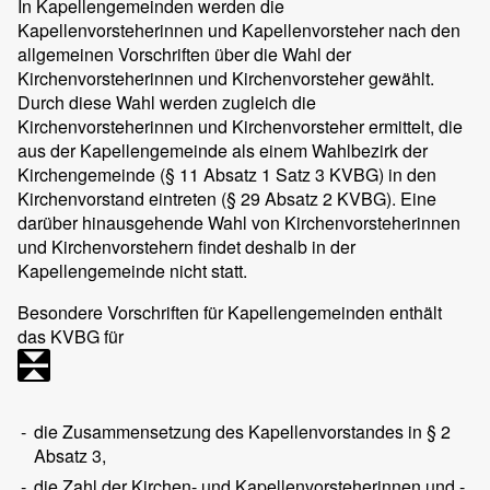
In Kapellengemeinden werden die
Kapellenvorsteherinnen und Kapellenvorsteher nach den
allgemeinen Vorschriften über die Wahl der
Kirchenvorsteherinnen und Kirchenvorsteher gewählt.
Durch diese Wahl werden zugleich die
Kirchenvorsteherinnen und Kirchenvorsteher ermittelt, die
aus der Kapellengemeinde als einem Wahlbezirk der
Kirchengemeinde (§ 11 Absatz 1 Satz 3 KVBG) in den
Kirchenvorstand eintreten (§ 29 Absatz 2 KVBG). Eine
darüber hinausgehende Wahl von Kirchenvorsteherinnen
und Kirchenvorstehern findet deshalb in der
Kapellengemeinde nicht statt.
Besondere Vorschriften für Kapellengemeinden enthält
das KVBG für
-
die Zusammensetzung des Kapellenvorstandes in § 2
Absatz 3,
-
die Zahl der Kirchen- und Kapellenvorsteherinnen und -