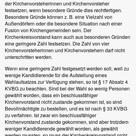
der Kirchenvorsteherinnen und Kirchenvorsteher
festsetzen, wenn besondere Gründe dies rechtfertigen.
Besondere Gründe können z. B. eine Vielzahl von
Außendörfern oder die besondere Situation nach einer
Fusion von Kirchengemeinden sein. Der
Kirchenkreisvorstand kann auch aus besonderen Gründen
eine geringere Zahl festsetzen. Die Zahl von vier
Kirchenvorsteherinnen und Kirchenvorstehern darf nicht
unterschritten werden.
Wenn eine geringere Zahl festgesetzt werden soll, weil zu
wenige Kandidierende für die Aufstellung eines
Wahlaufsatzes zur Verfügung stehen, so ist § 17 Absatz 4
KVBG zu beachten. Sind bei der Wahl so wenig Personen
gewählt worden, dass ein beschlussfähiger
Kirchenvorstand nicht zustande gekommen ist, so sind
Bevollmächtigte zu bestellen, und es ist nach § 33 KVBG
zu verfahren. Ist zwar ein beschlussfähiger
Kirchenvorstand zustande gekommen, sind aber trotzdem
weniger Kandidierende gewählt worden, als gewählt
werden mussten, so muss der Kirchenkreisvorstand nicht