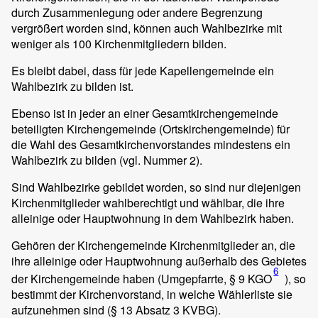
durch Zusammenlegung oder andere Begrenzung
vergrößert worden sind, können auch Wahlbezirke mit
weniger als 100 Kirchenmitgliedern bilden.
Es bleibt dabei, dass für jede Kapellengemeinde ein
Wahlbezirk zu bilden ist.
Ebenso ist in jeder an einer Gesamtkirchengemeinde
beteiligten Kirchengemeinde (Ortskirchengemeinde) für
die Wahl des Gesamtkirchenvorstandes mindestens ein
Wahlbezirk zu bilden (vgl. Nummer 2).
Sind Wahlbezirke gebildet worden, so sind nur diejenigen
Kirchenmitglieder wahlberechtigt und wählbar, die ihre
alleinige oder Hauptwohnung in dem Wahlbezirk haben.
Gehören der Kirchengemeinde Kirchenmitglieder an, die
ihre alleinige oder Hauptwohnung außerhalb des Gebietes
6
der Kirchengemeinde haben (Umgepfarrte, § 9 KGO
), so
bestimmt der Kirchenvorstand, in welche Wählerliste sie
aufzunehmen sind (§ 13 Absatz 3 KVBG).