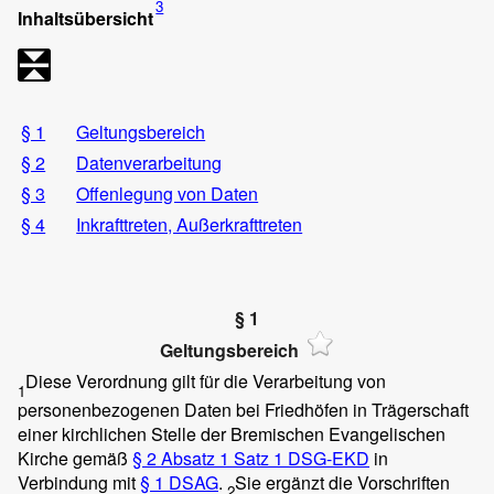
3
Inhaltsübersicht
§ 1
Geltungsbereich
§ 2
Datenverarbeitung
§ 3
Offenlegung von Daten
§ 4
Inkrafttreten, Außerkrafttreten
§ 1
Geltungsbereich
Diese Verordnung gilt für die Verarbeitung von
1
personenbezogenen Daten bei Friedhöfen in Trägerschaft
einer kirchlichen Stelle der Bremischen Evangelischen
Kirche gemäß
§ 2 Absatz 1 Satz 1 DSG-EKD
in
Verbindung mit
§ 1 DSAG
.
Sie ergänzt die Vorschriften
2