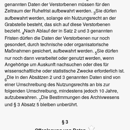
genannten Daten der Verstorbenen müssen für den
Zeitraum der Ruhefrist aufbewahrt werden.
Sie dürfen
3
aufbewahrt werden, solange ein Nutzungsrecht an der
Grabstelle besteht, das sich auf diese Verstorbenen
bezieht.
Nach Ablauf der in Satz 2 und 3 genannten
4
Fristen dürfen die Daten der Verstorbenen nur noch
gesondert, durch technische oder organisatorische
Maßnahmen gesichert, aufbewahrt werden.
Sie dürfen
5
nur noch dann verarbeitet oder genutzt werden, wenn
Angehörige um Auskunft nachsuchen oder dies für
wissenschaftliche oder statistische Zwecke erforderlich ist.
Die in den Absätzen 2 und 3 genannten Daten sind von
6
einer Umschreibung des Nutzungsrechts an bis zur
folgenden Umschreibung, mindestens jedoch 10 Jahre,
aufzubewahren.
Die Bestimmungen des Archivwesens
7
und § 3 Absatz 5 bleiben unberührt.
§ 3